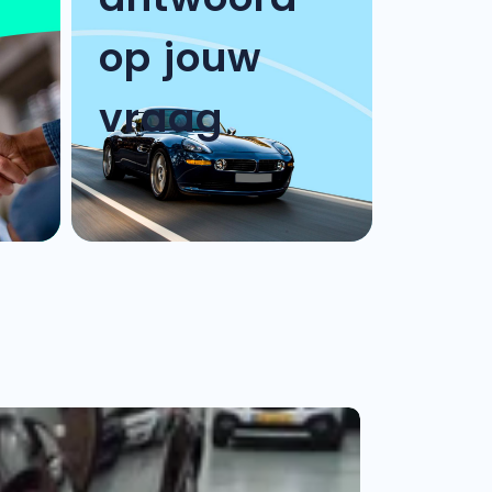
op jouw
vraag