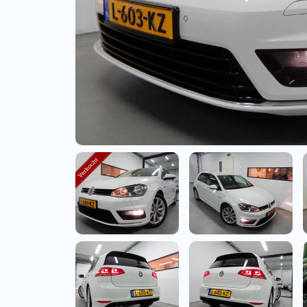
Bedrijfswagens
Bekijk alle bedrijfswag
Budgetwagens
Bekijk alle budgetwag