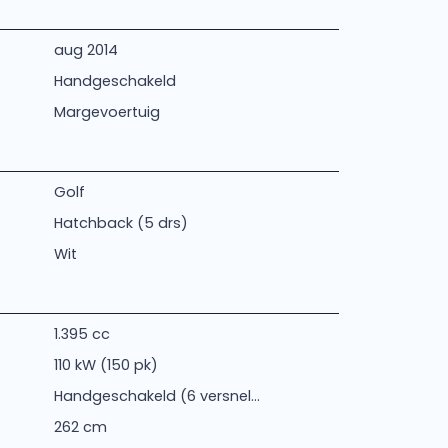
aug 2014
Handgeschakeld
Margevoertuig
Golf
Hatchback (5 drs)
Wit
1.395 cc
110 kW (150 pk)
Handgeschakeld (6 versnel...
262 cm