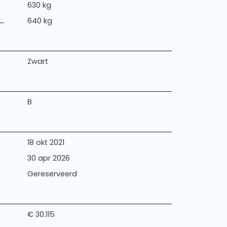
630 kg
.
640 kg
Zwart
B
18 okt 2021
30 apr 2026
Gereserveerd
€ 30.115