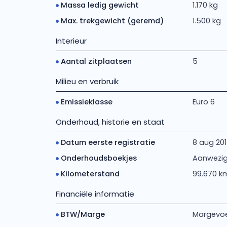
Massa ledig gewicht
1.170 kg
Max. trekgewicht (geremd)
1.500 kg
Interieur
Aantal zitplaatsen
5
Milieu en verbruik
Emissieklasse
Euro 6
Onderhoud, historie en staat
Datum eerste registratie
8 aug 20
Onderhoudsboekjes
Aanwezi
Kilometerstand
99.670 k
Financiële informatie
BTW/Marge
Margevoe