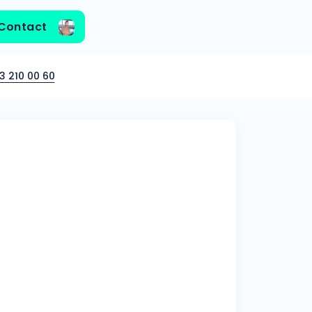
Contact
3 210 00 60