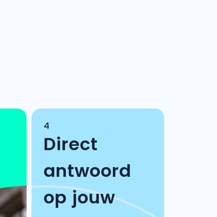
4
Direct
antwoord
op jouw