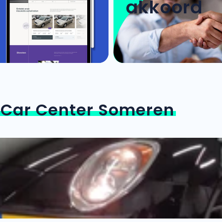
akkoord
n
Car Center Someren