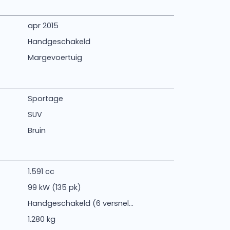
apr 2015
Handgeschakeld
Margevoertuig
Sportage
SUV
Bruin
1.591 cc
99 kW (135 pk)
Handgeschakeld (6 versnel...
1.280 kg