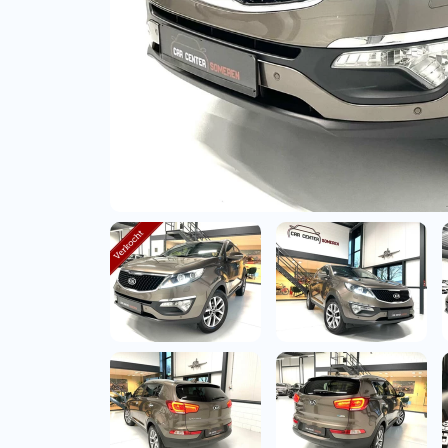
Bedrijfswagens
Bekijk alle bedrijfswag
Budgetwagens
Bekijk alle budgetwag