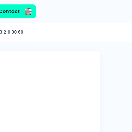
Contact
3 210 00 60