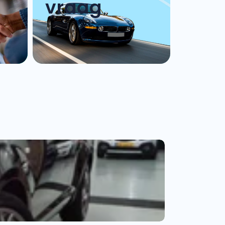
vraag