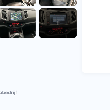
obedrijf