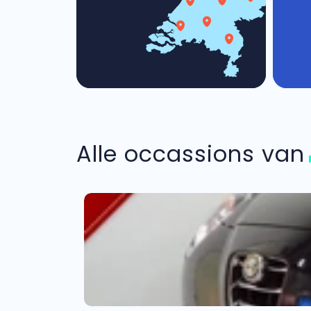
Alle occassions va