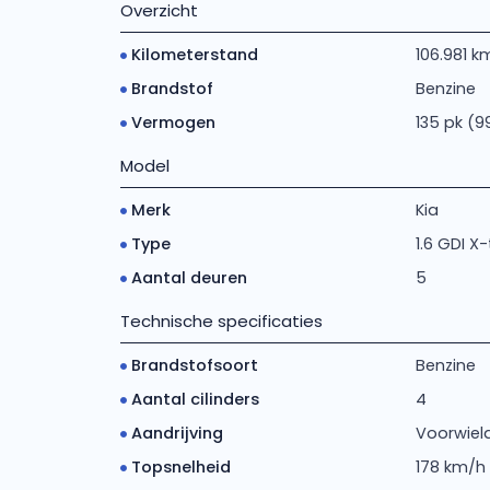
Overzicht
Kilometerstand
106.981 k
Brandstof
Benzine
Vermogen
135 pk (9
Model
Merk
Kia
Type
1.6 GDI X
Aantal deuren
5
Technische specificaties
Brandstofsoort
Benzine
Aantal cilinders
4
Aandrijving
Voorwiela
Topsnelheid
178 km/h