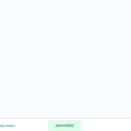
AKKOORD
ees meer