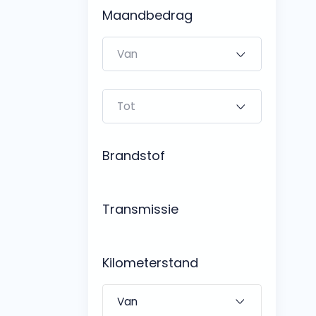
Bedrijfswagens
Maandbedrag
Bekijk alle bedrijfswag
Budgetwagens
Bekijk alle budgetwag
Brandstof
Transmissie
Kilometerstand