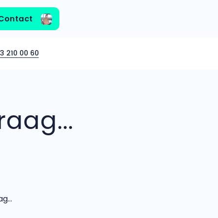
Contact
3 210 00 60
aag...
...