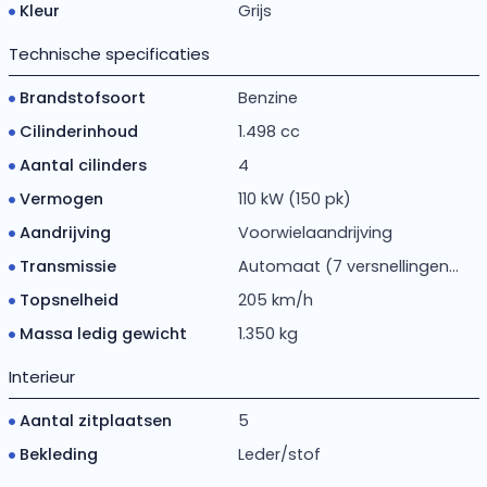
Kleur
Grijs
Technische specificaties
Brandstofsoort
Benzine
Cilinderinhoud
1.498 cc
Aantal cilinders
4
Vermogen
110 kW (150 pk)
Aandrijving
Voorwielaandrijving
Transmissie
Automaat (7 versnellingen...
Topsnelheid
205 km/h
Massa ledig gewicht
1.350 kg
Interieur
Aantal zitplaatsen
5
Bekleding
Leder/stof