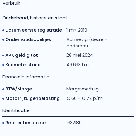
Verbruik
Onderhoud, historie en staat
Datum eerste registratie
1 mrt 2019
Onderhoudsboekjes
Aanwezig (dealer-
onderhou...
APK geldig tot
28 mei 2024
Kilometerstand
49.633 km
Financiële informatie
BTW/Marge
Margevoertuig
Motorrijtuigenbelasting
€ 66 - € 72 p/m
Identificatie
Referentienummer
1332180