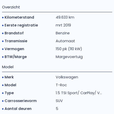
Overzicht
Kilometerstand
49.633 km
Eerste registratie
mrt 2019
Brandstof
Benzine
Transmissie
Automaat
Vermogen
150 pk (110 kW)
BTW/Marge
Margevoertuig
Model
Merk
Volkswagen
Model
T-Roc
Type
1.5 TSI Sport/ CarPlay/ V...
Carrosserievorm
SUV
Aantal deuren
5