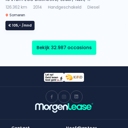
126.362 km
2014
Handgeschakeld
Diesel
Someren
€ 105,-
/mnd
Bekijk 32.987 occasions
Contact
Hoofdkantoor