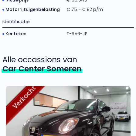
Motorrijtuigenbelasting
€ 75 - € 82 p/m
Identificatie
Kenteken
T-656-JP
Alle occassions van
Car Center Someren