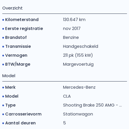
Overzicht
Kilometerstand
130.647 km
Eerste registratie
nov 2017
Brandstof
Benzine
Transmissie
Handgeschakeld
Vermogen
211 pk (155 kW)
BTW/Marge
Margevoertuig
Model
Merk
Mercedes-Benz
Model
CLA
Type
Shooting Brake 250 AMG - ...
Carrosserievorm
Stationwagon
Aantal deuren
5