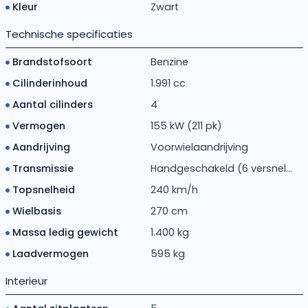
Kleur
Zwart
Technische specificaties
Brandstofsoort
Benzine
Cilinderinhoud
1.991 cc
Aantal cilinders
4
Vermogen
155 kW (211 pk)
Aandrijving
Voorwielaandrijving
Transmissie
Handgeschakeld (6 versnel...
Topsnelheid
240 km/h
Wielbasis
270 cm
Massa ledig gewicht
1.400 kg
Laadvermogen
595 kg
Interieur