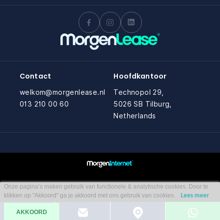
Contact
Hoofdkantoor
welkom@morgenlease.nl
Technopol 29,
013 210 00 60
5026 SB Tilburg,
Netherlands
Onze pagina’s maken gebruik van functionele & analytische cookies. Door te
klikken op "Akkoord" ga je akkoord met ons gebruik van cookies.
Lees meer
AKKOORD