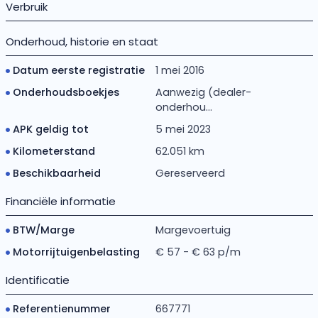
Verbruik
Onderhoud, historie en staat
Datum eerste registratie
1 mei 2016
Onderhoudsboekjes
Aanwezig (dealer-
onderhou...
APK geldig tot
5 mei 2023
Kilometerstand
62.051 km
Beschikbaarheid
Gereserveerd
Financiële informatie
BTW/Marge
Margevoertuig
Motorrijtuigenbelasting
€ 57 - € 63 p/m
Identificatie
Referentienummer
667771