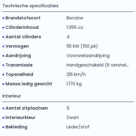
Technische specificaties
Brandstofsoort
Benzine
Cilinderinhoud
1.395 cc
Aantal cilinders
4
Vermogen
110 kW (150 pk)
Aandrijving
Voorwielaandrijving
Transmissie
Handgeschakeld (6 versnel...
Topsnelheid
216 km/h
Massa ledig gewicht
1.170 kg
Interieur
Aantal zitplaatsen
5
Interieurkleur
Zwart
Bekleding
Leder/stof