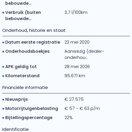
bebouwde...
Verbruik (buiten
3,7 l/100km
bebouwde...
Onderhoud, historie en staat
Datum eerste registratie
23 mei 2020
Onderhoudsboekjes
Aanwezig (dealer-
onderhou...
APK geldig tot
28 mei 2026
Kilometerstand
95.671 km
Financiële informatie
Nieuwprijs
€ 27.575
Motorrijtuigenbelasting
€ 57 - € 63 p/m
Bijtellingspercentage
22%
Identificatie