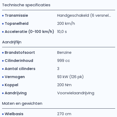
Technische specificaties
Transmissie
Handgeschakeld (6 versnel...
Topsnelheid
200 km/h
Acceleratie (0-100 km/h)
10,0 s
Aandrijflijn
Brandstofsoort
Benzine
Cilinderinhoud
999 cc
Aantal cilinders
3
Vermogen
93 kW (126 pk)
Koppel
200 Nm
Aandrijving
Voorwielaandrijving
Maten en gewichten
Wielbasis
270 cm