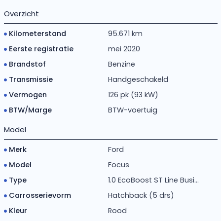
Overzicht
Kilometerstand
95.671 km
Eerste registratie
mei 2020
Brandstof
Benzine
Transmissie
Handgeschakeld
Vermogen
126 pk (93 kW)
BTW/Marge
BTW-voertuig
Model
Merk
Ford
Model
Focus
Type
1.0 EcoBoost ST Line Busi...
Carrosserievorm
Hatchback (5 drs)
Kleur
Rood