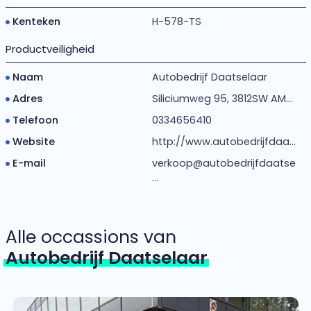
Kenteken
H-578-TS
Productveiligheid
Naam
Autobedrijf Daatselaar
Adres
Siliciumweg 95, 3812SW AM...
Telefoon
0334656410
Website
http://www.autobedrijfdaa...
E-mail
verkoop@autobedrijfdaatse
...
Alle occassions van
Autobedrijf Daatselaar