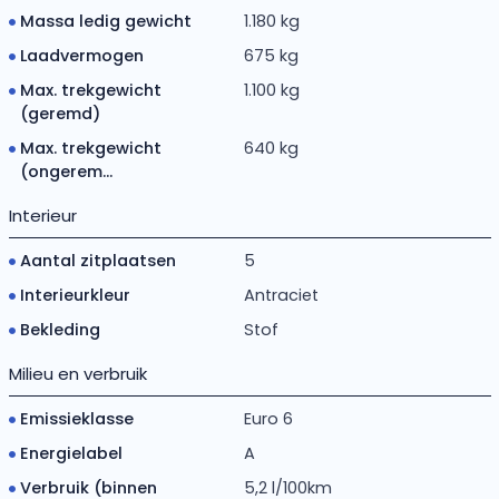
Massa ledig gewicht
1.180 kg
Laadvermogen
675 kg
Max. trekgewicht
1.100 kg
(geremd)
Max. trekgewicht
640 kg
(ongerem...
Interieur
Aantal zitplaatsen
5
Interieurkleur
Antraciet
Bekleding
Stof
Milieu en verbruik
Emissieklasse
Euro 6
Energielabel
A
Verbruik (binnen
5,2 l/100km