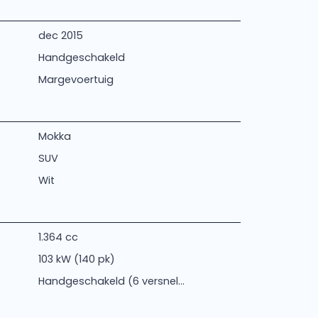
dec 2015
Handgeschakeld
Margevoertuig
Mokka
SUV
Wit
1.364 cc
103 kW (140 pk)
Handgeschakeld (6 versnel...