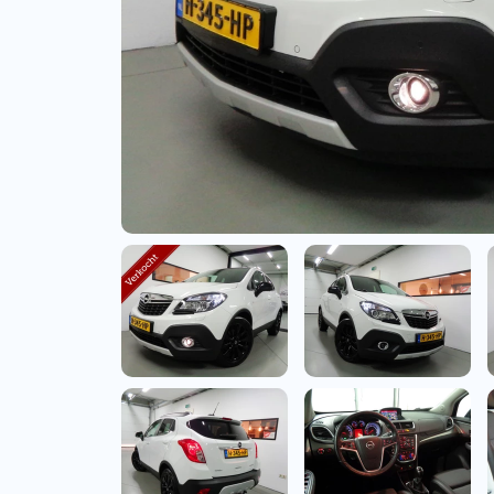
Bedrijfswagens
Bekijk alle bedrijfswag
Budgetwagens
Bekijk alle budgetwag