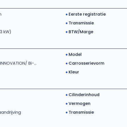
m
Eerste registratie
Transmissie
03 kW)
BTW/Marge
Model
 INNOVATION/ Bi-...
Carrosserievorm
Kleur
Cilinderinhoud
Vermogen
andrijving
Transmissie