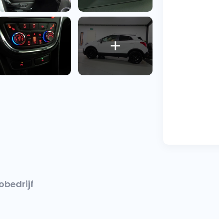
obedrijf