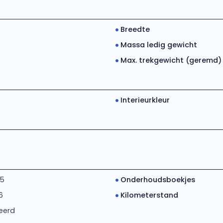
Breedte
Massa ledig gewicht
Max. trekgewicht (geremd)
Interieurkleur
15
Onderhoudsboekjes
6
Kilometerstand
eerd