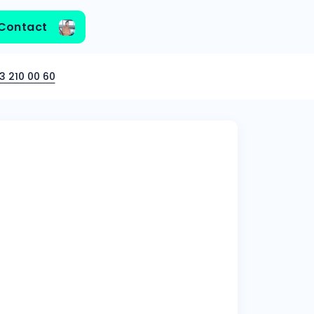
Contact
3 210 00 60