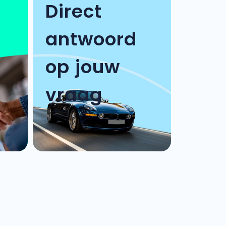
Direct
antwoord
op jouw
vraag