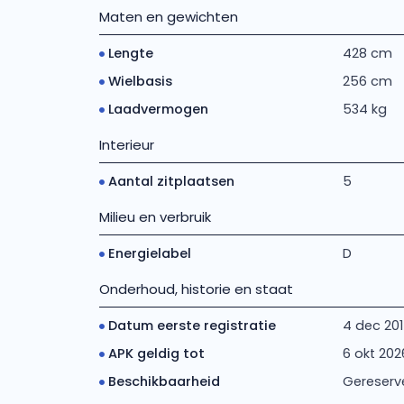
Maten en gewichten
Lengte
428 cm
Wielbasis
256 cm
Laadvermogen
534 kg
Interieur
Aantal zitplaatsen
5
Milieu en verbruik
Energielabel
D
Onderhoud, historie en staat
Datum eerste registratie
4 dec 20
APK geldig tot
6 okt 202
Beschikbaarheid
Gereserv