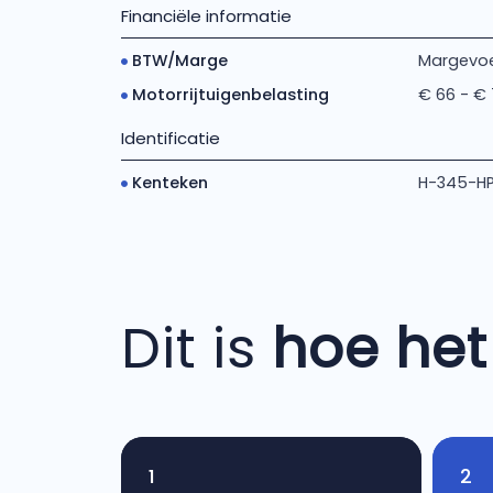
Financiële informatie
BTW/Marge
Margevoe
Motorrijtuigenbelasting
€ 66 - €
Identificatie
Kenteken
H-345-H
Dit is
hoe het
1
2