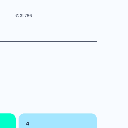
€ 31.786
4