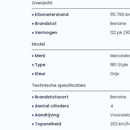
Overzicht
Kilometerstand
115.795 k
Brandstof
Benzine
Vermogen
122 pk (9
Model
Merk
Mercede
Type
180 Style
Kleur
Grijs
Technische specificaties
Brandstofsoort
Benzine
Aantal cilinders
4
Aandrijving
Voorwiela
Topsnelheid
202 km/h