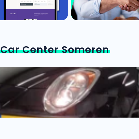
n
Car Center Someren