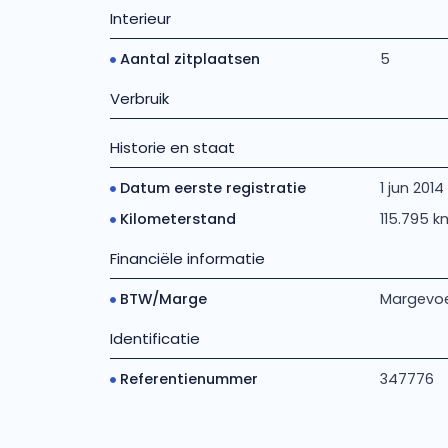
Interieur
Aantal zitplaatsen
5
Verbruik
Historie en staat
Datum eerste registratie
1 jun 2014
Kilometerstand
115.795 k
Financiële informatie
BTW/Marge
Margevoe
Identificatie
Referentienummer
347776