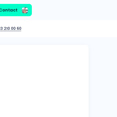
Contact
3 210 00 60