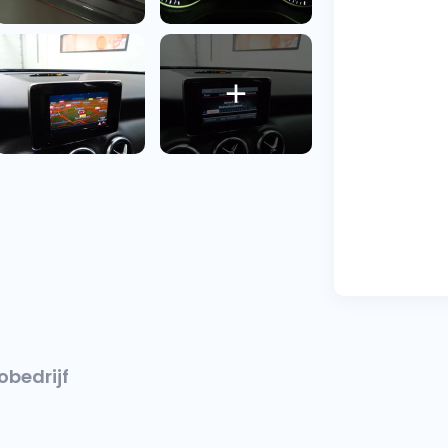
obedrijf