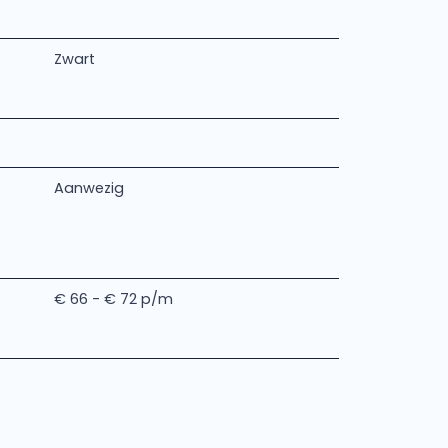
Zwart
Aanwezig
€ 66 - € 72 p/m