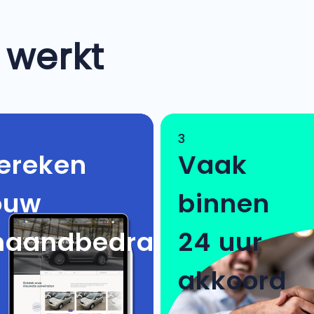
 werkt
3
ereken
Vaak
ouw
binnen
aandbedrag
24 uur
akkoord