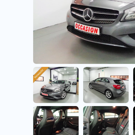
Bedrijfswagens
Bekijk alle bedrijfswag
Budgetwagens
Bekijk alle budgetwag