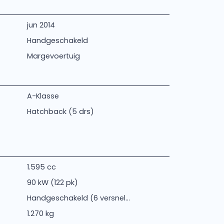
jun 2014
Handgeschakeld
Margevoertuig
A-Klasse
Hatchback (5 drs)
1.595 cc
90 kW (122 pk)
Handgeschakeld (6 versnel...
1.270 kg