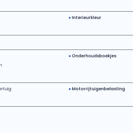
Interieurkleur
Onderhoudsboekjes
m
rtuig
Motorrijtuigenbelasting