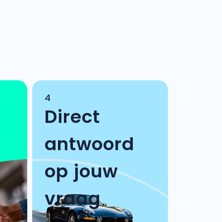
4
Direct
antwoord
op jouw
vraag