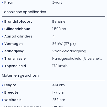
Kleur
Zwart
Technische specificaties
Brandstofsoort
Benzine
Cilinderinhoud
1.598 cc
Aantal cilinders
4
Vermogen
86 kW (117 pk)
Aandrijving
Voorwielaandrijving
Transmissie
Handgeschakeld (5 versnel...
Topsnelheid
178 km/h
Maten en gewichten
Lengte
414 cm
Breedte
177 cm
Wielbasis
253 cm