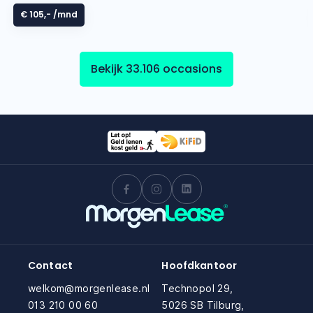
€ 105,-
/mnd
Bekijk 33.106 occasions
Contact
Hoofdkantoor
welkom@morgenlease.nl
Technopol 29,
013 210 00 60
5026 SB Tilburg,