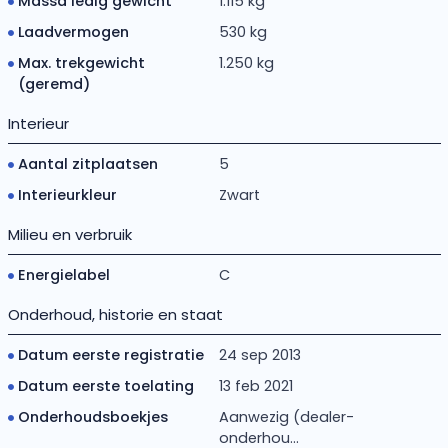
Massa ledig gewicht
1.115 kg
Laadvermogen
530 kg
Max. trekgewicht
1.250 kg
(geremd)
Interieur
Aantal zitplaatsen
5
Interieurkleur
Zwart
Milieu en verbruik
Energielabel
C
Onderhoud, historie en staat
Datum eerste registratie
24 sep 2013
Datum eerste toelating
13 feb 2021
Onderhoudsboekjes
Aanwezig (dealer-
onderhou...