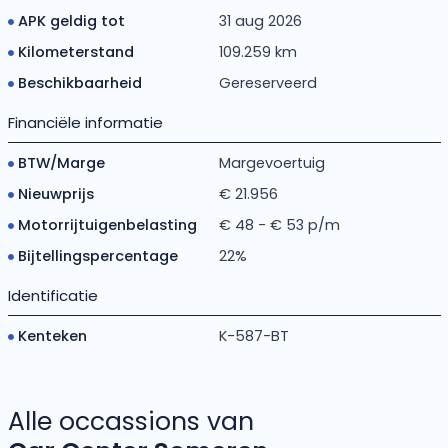
APK geldig tot
31 aug 2026
Kilometerstand
109.259 km
Beschikbaarheid
Gereserveerd
Financiële informatie
BTW/Marge
Margevoertuig
Nieuwprijs
€ 21.956
Motorrijtuigenbelasting
€ 48 - € 53 p/m
Bijtellingspercentage
22%
Identificatie
Kenteken
K-587-BT
Alle occassions van