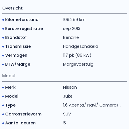
Overzicht
Kilometerstand
109.259 km
Eerste registratie
sep 2013
Brandstof
Benzine
Transmissie
Handgeschakeld
Vermogen
117 pk (86 kW)
BTW/Marge
Margevoertuig
Model
Merk
Nissan
Model
Juke
Type
1.6 Acenta/ Navi/ Camera/...
Carrosserievorm
SUV
Aantal deuren
5