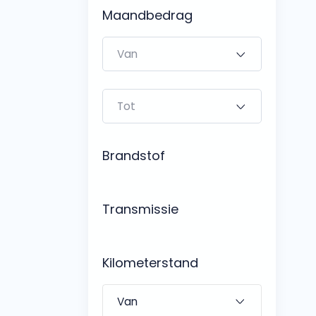
Bedrijfswagens
Maandbedrag
Bekijk alle bedrijfswag
Budgetwagens
Bekijk alle budgetwag
Brandstof
Transmissie
Kilometerstand