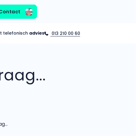
Contact
t telefonisch
advies
013 210 00 60
aag...
...