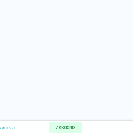
AKKOORD
ees meer